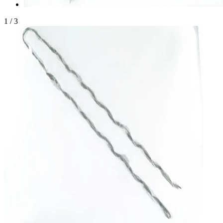
1
/
3