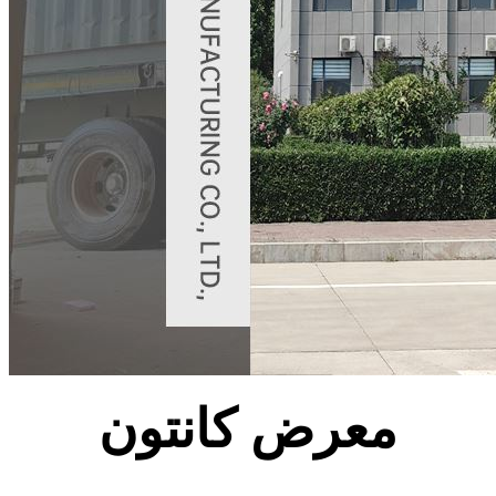
معرض كانتون