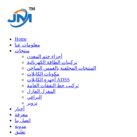
Home
معلومات عنا
منتجات
أجزاء ختم المعدن
تركيبات الطاقة الكهربائية
المنتجات المجلفنة بالغمس الساخن
مكونات الكابلات
أجهزة الكابلات ADSS
تركيب خط النفقات العامة
المغزل العازل
البراغي
تزوير
أخبار
معرفة
اتصل بنا
مدونة
تعليق