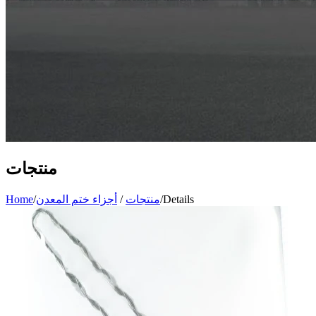
منتجات
Details
/
منتجات
/
أجزاء ختم المعدن
/
Home