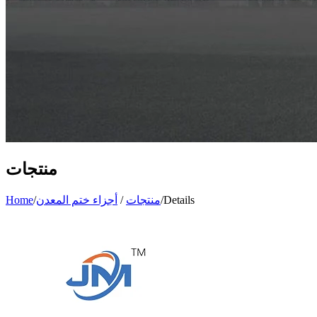
منتجات
Details
/
منتجات
/
أجزاء ختم المعدن
/
Home