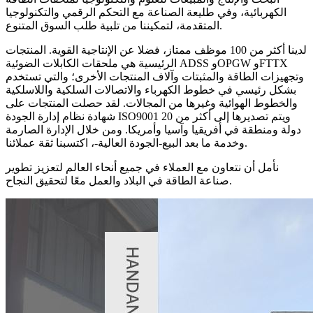
الكهربائية، وفي طليعة الصناعة مع التحكم الرقمي والتكنولوجيا
المتقدمة، لتمكيننا من تلبية طلب السوق المتنوع.
لدينا أكثر من 100 موظف ممتاز، فضلا عن الإنتاجية القوية. المنتجات
الرئيسية هي ملحقات الكابلات الضوئية ADSS وOPGW وFTTX
وتجهيزات الطاقة والمثبتات وآلاف المنتجات الأخرى؛ والتي تستخدم
بشكل رئيسي في خطوط الكهرباء والاتصالات السلكية واللاسلكية
والخطوط الهوائية وغيرها من المجالات. لقد حصلت المنتجات على
شهادة نظام إدارة الجودة ISO9001 ويتم تصديرها إلى أكثر من 20
دولة ومنطقة في أفريقيا وآسيا وأمريكا. ومن خلال الإدارة الصارمة
وخدمة ما بعد البيع-الجودة العالية-، اكتسبنا ثقة عملائنا.
نأمل أن نتعاون مع العملاء في جميع أنحاء العالم لتعزيز تطوير
صناعة الطاقة في البلاد والعمل معًا لتحقيق النجاح.