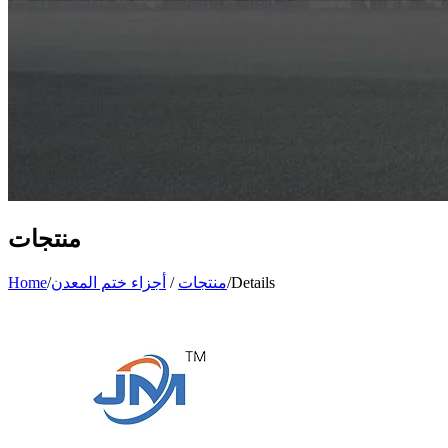
منتجات
Details
/
منتجات
/
أجزاء ختم المعدن
/
Home