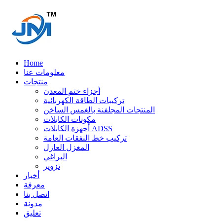
Home
معلومات عنا
منتجات
أجزاء ختم المعدن
تركيبات الطاقة الكهربائية
المنتجات المجلفنة بالغمس الساخن
مكونات الكابلات
أجهزة الكابلات ADSS
تركيب خط النفقات العامة
المغزل العازل
البراغي
تزوير
أخبار
معرفة
اتصل بنا
مدونة
تعليق