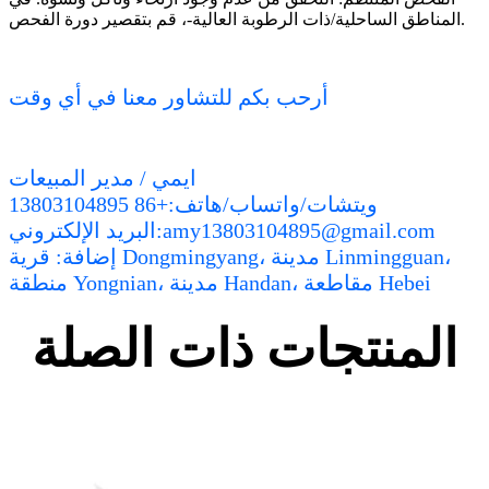
المناطق الساحلية/ذات الرطوبة العالية-، قم بتقصير دورة الفحص.
أرحب بكم للتشاور معنا في أي وقت
ايمي / مدير المبيعات
ويتشات/واتساب/هاتف:+86 13803104895
البريد الإلكتروني:amy13803104895@gmail.com
إضافة: قرية Dongmingyang، مدينة Linmingguan،
منطقة Yongnian، مدينة Handan، مقاطعة Hebei
المنتجات ذات الصلة