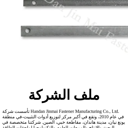
ملف الشركة
تأسست شركة Handan Jinmai Fastener Manufacturing Co., Ltd.
في عام 2010، وتقع في أكبر مركز لتوزيع أدوات التثبيت-في منطقة
يونغ نيان، مدينة هاندان، مقاطعة خبي، الصين. شركتنا متخصصة في
البحث والإنتاج والمبيعات للعلوم والتكنولوجيا لملحقات الطاقة