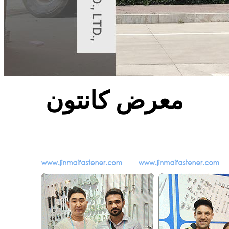
معرض كانتون