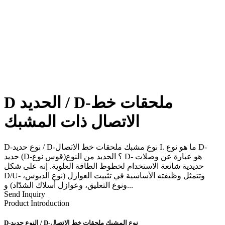
D الحديد / D-ملحقات خط
الاتصال ذات المشبك
D-نوع حديد / D-نوع مشبك ملحقات خط الاتصال I. ما هو نوع D-
حديد (D-قوس نوع)؟ الحديد من النوع D- هو عبارة عن وصلات
حديدية شائعة الاستخدام لخطوط الطاقة العلوية. إنه على شكل
D/U- وتتمثل وظيفته الأساسية في تثبيت العوازل (نوع الدبوس،
ونوع التعليق، وعوازل أسلاك الشدّاد) و...
Send Inquiry
Product Introduction
D-النوع حديد / D-نوع المشبك ملحقات خط الاتصال