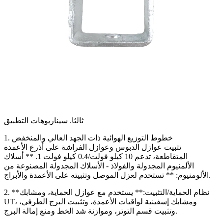
ثالثا. سيناريوهات التطبيق
1. خطوط التوزيع الهوائية ذات الجهد العالي والمنخفض
تثبيت عوازل الدبوس وعوازل الفراشة على أذرع الأعمدة
المتقاطعة، تدعم 10 كيلو فولت/0.4 كيلو فولت 1. ** أسلاك
الألمنيوم المجدولة والفولاذ - الأسلاك المجدولة المصنوعة من
الألومنيوم: ** تستخدم لعزل الموصل وتثبيته على الأعمدة والأبراج.
2. **نظام الحماية/التثبيت:** يستخدم مع عوازل الحماية، ومشابك
UT، ومشابك إسفينية لواقيات الأعمدة، وتثبيت البرج الطرفي،
وتثبيت قسم التوتر، وموازنة شد الخط ومنع إمالة البرج.