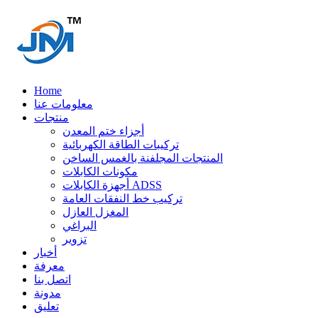
Home
معلومات عنا
منتجات
أجزاء ختم المعدن
تركيبات الطاقة الكهربائية
المنتجات المجلفنة بالغمس الساخن
مكونات الكابلات
أجهزة الكابلات ADSS
تركيب خط النفقات العامة
المغزل العازل
البراغي
تزوير
أخبار
معرفة
اتصل بنا
مدونة
تعليق