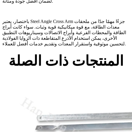
لضمان أفضل جودة ومتانة.
باختصار، يعتبر Steel Angle Cross Arm جزءًا مهمًا جدًا من ملحقات
معدات الطاقة، مع قوة ميكانيكية قوية وثبات. سواء كانت أبراج
الطاقة والمحطات الفرعية وأبراج الاتصالات وسيناريوهات التطبيق
الأخرى، يمكن استخدام الأذرع المتقاطعة ذات الزوايا الفولاذية
لتحسين موثوقية واستقرار المعدات وتقديم خدمات أفضل للعملاء.
المنتجات ذات الصلة