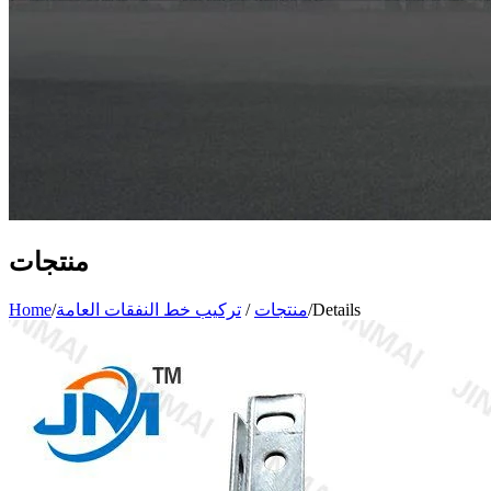
منتجات
Details
/
منتجات
/
تركيب خط النفقات العامة
/
Home