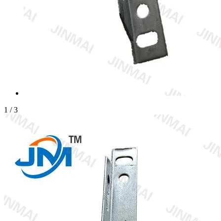
1
/
3