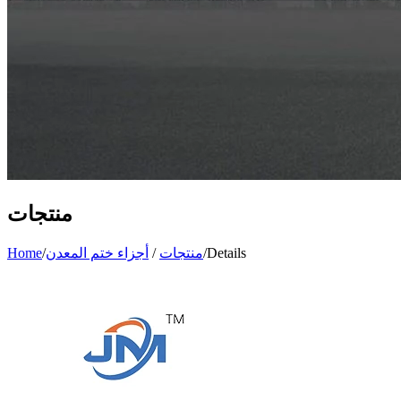
منتجات
Details
/
منتجات
/
أجزاء ختم المعدن
/
Home