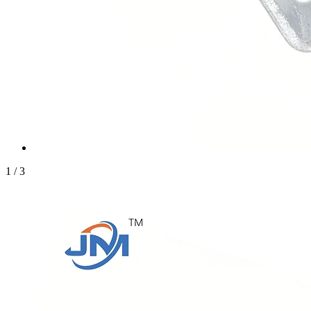
1
/
3