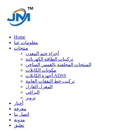
Home
معلومات عنا
منتجات
أجزاء ختم المعدن
تركيبات الطاقة الكهربائية
المنتجات المجلفنة بالغمس الساخن
مكونات الكابلات
أجهزة الكابلات ADSS
تركيب خط النفقات العامة
المغزل العازل
البراغي
تزوير
أخبار
معرفة
اتصل بنا
مدونة
تعليق