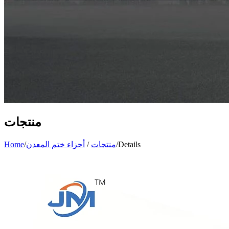
منتجات
Details
/
منتجات
/
أجزاء ختم المعدن
/
Home