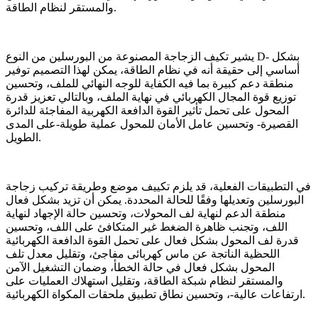
والمستقر لنظام الطاقة.
يشير تكيف الزجاجة المصنوعة من البورسلين من النوع D- بشكل
أساسي إلى حقيقة أنه في نظام الطاقة، يمكن لهذا التصميم توفير
منطقة دعم كبيرة بما فيه الكفاية للوجه النهائي للملف، وتحسين
توزيع قوة المجال الكهربائي في نهاية الملف، وبالتالي تعزيز قدرة
المحول على تحمل تأثير القوة الدافعة الكهربية المفاجئة للدائرة
القصيرة- وتحسين عامل الأمان للمحول عملية طويلة-على المدى
الطويل.
في التطبيقات الفعلية، قد يلزم تكييف موضع وطريقة تركيب زجاجة
البورسلين وتعديلها وفقًا للحالة المحددة. يمكن أن تزيد بشكل فعال
منطقة الدعم لنهاية لف المحولات، وتحسين حالة الإجهاد لنهاية
اللف، وتجنب ظاهرة الضغط غير المتكافئ على اللف، وتحسين
قدرة لف المحول بشكل فعال على تحمل القوة الدافعة الكهربائية
اللحظية الناتجة عن ماس كهربائى مفاجئ، وتقليل معدل تلف
المحول بشكل فعال في حالة الخطأ، وضمان التشغيل الآمن
والمستقر لنظام شبكة الطاقة، وتقليل استهلاك العمليات على
ارتفاعات عالية-، وتحسين نطاق تطبيق ملحقات المكواة الكهربائية.