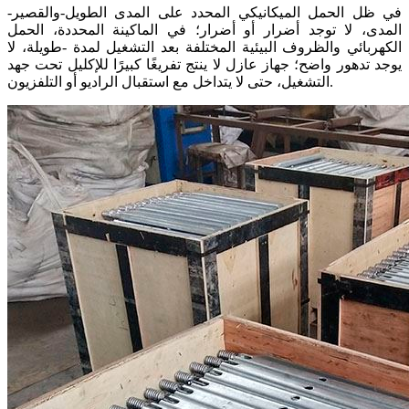
في ظل الحمل الميكانيكي المحدد على المدى الطويل-والقصير-
المدى، لا توجد أضرار أو أضرار؛ في الماكينة المحددة، الحمل
الكهربائي والظروف البيئية المختلفة بعد التشغيل لمدة -طويلة، لا
يوجد تدهور واضح؛ جهاز عازل لا ينتج تفريغًا كبيرًا للإكليل تحت جهد
التشغيل، حتى لا يتداخل مع استقبال الراديو أو التلفزيون.