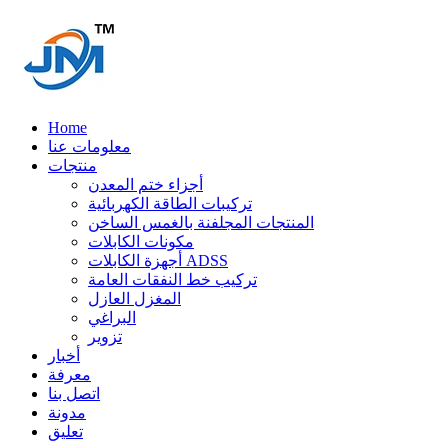
Home
معلومات عنا
منتجات
أجزاء ختم المعدن
تركيبات الطاقة الكهربائية
المنتجات المجلفنة بالغمس الساخن
مكونات الكابلات
أجهزة الكابلات ADSS
تركيب خط النفقات العامة
المغزل العازل
البراغي
تزوير
أخبار
معرفة
اتصل بنا
مدونة
تعليق