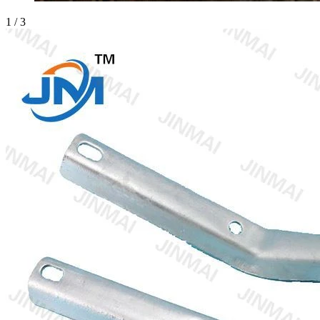
1
/
3