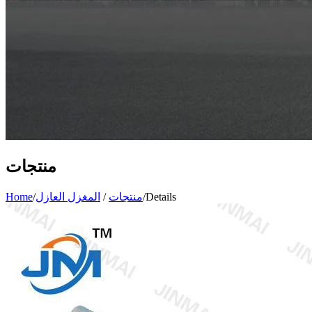
منتجات
Details
/
منتجات
/
المغزل العازل
/
Home