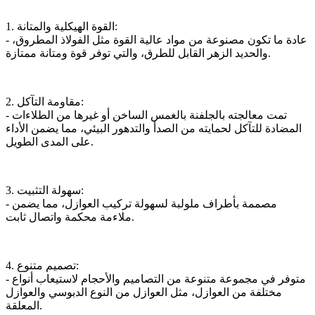
1. القوة الهيكلية والمتانة:
- عادة ما تكون مصنوعة من مواد عالية القوة مثل الفولاذ المطروق،
والحديد الزهر القابل للطرق، والتي توفر قوة ومتانة ممتازة.
2. مقاومة التآكل:
- تمت معالجته بالجلفنة بالغمس الساخن أو غيرها من الطلاءات
المضادة للتآكل لحمايته من الصدأ والتدهور البيئي، مما يضمن الأداء
على المدى الطويل.
3. سهولة التثبيت:
- مصممة بأطراف ملولبة لسهولة تركيب العوازل، مما يضمن
ملاءمة محكمة واتصال ثابت.
4. تصميم متنوع:
- متوفر في مجموعة متنوعة من التصاميم والأحجام لاستيعاب أنواع
مختلفة من العوازل، مثل العوازل من النوع الدبوسي والعوازل
المعلقة.