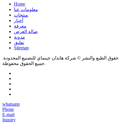
Home
معلومات عنا
منتجات
أخبار
معرفة
صالة العرض
مدونة
تعليق
Sitemap
حقوق الطبع والنشر © شركة هاندان جينماي للتصنيع المحدودة.
جميع الحقوق محفوظة.
whatsapp
Phone
E-mail
Inquiry