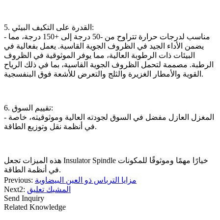
5. القدرة على التكيف البيئي:
- مناسب لدرجات حرارة تتراوح من -50 درجة إلى +150 درجة، مما
يضمن الأداء الجيد في الظروف الجوية القاسية. يعمل بفعالية في
البيئات ذات الرطوبة العالية، مما يوفر الموثوقية في الظروف
الرطبة. مصممة لتحمل الظروف الجوية القاسية، بما في ذلك الرياح
القوية والأمطار الغزيرة والثلج والتعرض للأشعة فوق البنفسجية.
6. تقييم السوق:
- المغزل العازل مفضل في السوق لجودته العالية وموثوقيته، خاصة
في أنظمة نقل وتوزيع الطاقة.
هذه الميزات تجعل Insulator Spindle خيارًا مهمًا وموثوقًا للمكونات
في أنظمة الطاقة.
مزايا الترباس ذو العين البيضاوية
Previous:
المشبك تعليق
Next2:
Send Inquiry
Related Knowledge