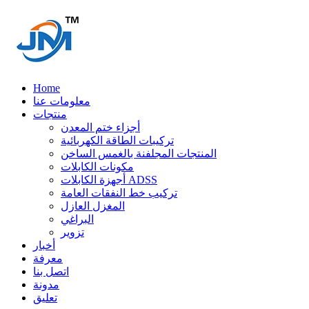
Home
معلومات عنا
منتجات
أجزاء ختم المعدن
تركيبات الطاقة الكهربائية
المنتجات المجلفنة بالغمس الساخن
مكونات الكابلات
أجهزة الكابلات ADSS
تركيب خط النفقات العامة
المغزل العازل
البراغي
تزوير
أخبار
معرفة
اتصل بنا
مدونة
تعليق