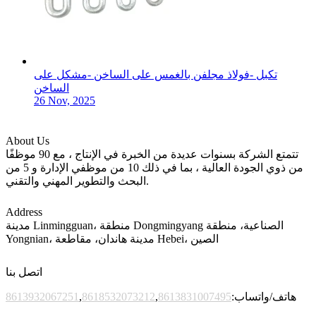
تكبل -فولاذ مجلفن بالغمس على الساخن -مشكل على
الساخن
26 Nov, 2025
About Us
تتمتع الشركة بسنوات عديدة من الخبرة في الإنتاج ، مع 90 موظفًا
من ذوي الجودة العالية ، بما في ذلك 10 من موظفي الإدارة و 5 من
البحث والتطوير المهني والتقني.
Address
مدينة Linmingguan، منطقة Dongmingyang الصناعية، منطقة
Yongnian، مدينة هاندان، مقاطعة Hebei، الصين
اتصل بنا
هاتف/واتساب:
8613831007495
,
8618532073212
,
8613932067251