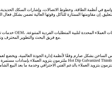
سع في أنظمة الطاقة، وخطوط الاتصالات، وإشارات السكك الحديدية، و
مع فريق البحث والتطوير المحترف ونظام الإنتاج الناضج، فإننا نضمن أن كل منتج يلبي معايير الجودة الدولية.
ملتزمون بتزويد العملاء بإمدادات مستمرة ومستقرة من المنتجات وخدمة ما بعد