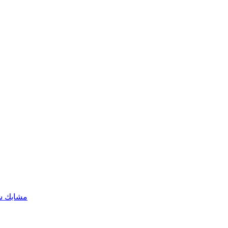
مشابك شد