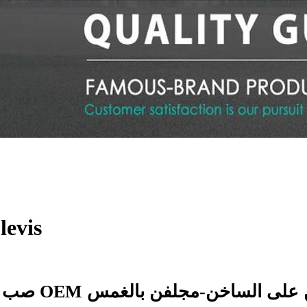
تراجع الساخنة المجلفن كش