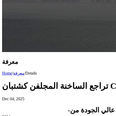
معرفة
Details
/
معرفة
/
Home
تبان Clevis
Dec 04, 2025