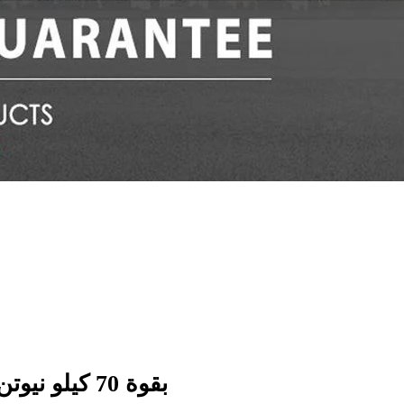
-صب عالي الجودة من OEM بقوة 70 كيلو نيوتن على الساخن-مجلفن بالغمس