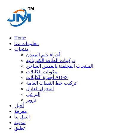
Home
معلومات عنا
منتجات
أجزاء ختم المعدن
تركيبات الطاقة الكهربائية
المنتجات المجلفنة بالغمس الساخن
مكونات الكابلات
أجهزة الكابلات ADSS
تركيب خط النفقات العامة
المغزل العازل
البراغي
تزوير
أخبار
معرفة
اتصل بنا
مدونة
تعليق