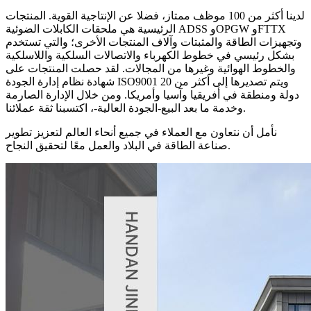
لدينا أكثر من 100 موظف ممتاز، فضلا عن الإنتاجية القوية. المنتجات
الرئيسية هي ملحقات الكابلات الضوئية ADSS وOPGW وFTTX
وتجهيزات الطاقة والمثبتات وآلاف المنتجات الأخرى؛ والتي تستخدم
بشكل رئيسي في خطوط الكهرباء والاتصالات السلكية واللاسلكية
والخطوط الهوائية وغيرها من المجالات. لقد حصلت المنتجات على
شهادة نظام إدارة الجودة ISO9001 ويتم تصديرها إلى أكثر من 20
دولة ومنطقة في أفريقيا وآسيا وأمريكا. ومن خلال الإدارة الصارمة
وخدمة ما بعد البيع-الجودة العالية-، اكتسبنا ثقة عملائنا.
نأمل أن نتعاون مع العملاء في جميع أنحاء العالم لتعزيز تطوير
صناعة الطاقة في البلاد والعمل معًا لتحقيق النجاح.