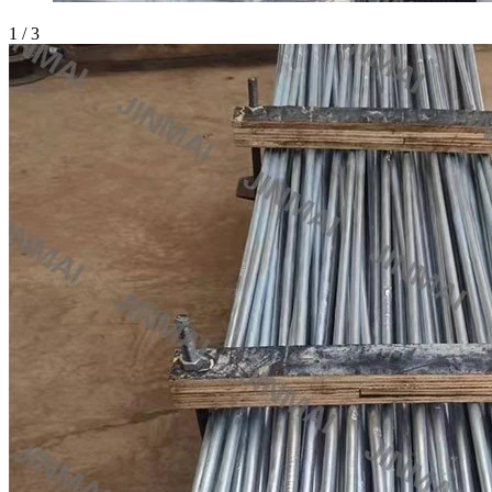
1
/
3