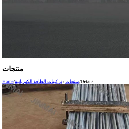
منتجات
Details
/
منتجات
/
تركيبات الطاقة الكهربائية
/
Home