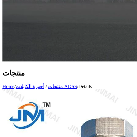
منتجات
Details
/
أجهزة الكابلات ADSS
منتجات
/
/
Home